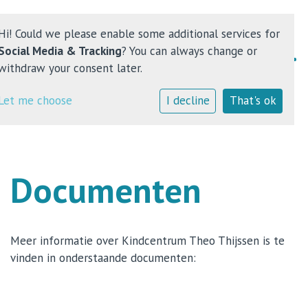
Hi! Could we please enable some additional services for
Social Media & Tracking
? You can always change or
withdraw your consent later.
Home
Let me choose
I decline
That's ok
Kindcentrum
Onderwijs
Documenten
Opvang
Contact
Meer informatie over Kindcentrum Theo Thijssen is te
vinden in onderstaande documenten: