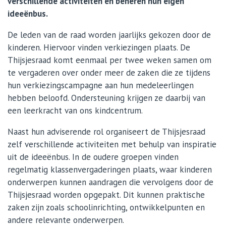
verschillende activiteiten en beheren hun
eigen
ideeënbus.
De leden van de raad worden jaarlijks gekozen door de
kinderen. Hiervoor vinden verkiezingen plaats. De
Thijsjesraad komt eenmaal per twee weken samen om
te vergaderen over onder meer de zaken die ze tijdens
hun verkiezingscampagne aan hun medeleerlingen
hebben beloofd. Ondersteuning krijgen ze daarbij van
een leerkracht van ons kindcentrum.
Naast hun adviserende rol organiseert de Thijsjesraad
zelf verschillende activiteiten met behulp van inspiratie
uit de ideeënbus. In de oudere groepen vinden
regelmatig klassenvergaderingen plaats, waar kinderen
onderwerpen kunnen aandragen die vervolgens door de
Thijsjesraad worden opgepakt. Dit kunnen praktische
zaken zijn zoals schoolinrichting, ontwikkelpunten en
andere relevante onderwerpen.