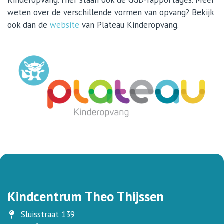
Kinderopvang. Hier staan ook de GGD-rapportages. Meer
weten over de verschillende vormen van opvang? Bekijk
ook dan de
website
van Plateau Kinderopvang.
Kindcentrum Theo Thijssen
Sluisstraat 139