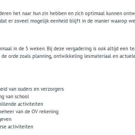
kinderen het naar hun zin hebben en zich optimaal kunnen ont
at er zoveel mogelijk eenheid blijft in de manier waarop w
al in de 5 weken. Bij deze vergadering is ook altijd een tea
e orde zoals planning, ontwikkeling lesmateriaal en actuele
eid van ouders en verzorgers
ng van school
illende activiteiten
 beheer van de OV rekening
geven
rse activiteiten