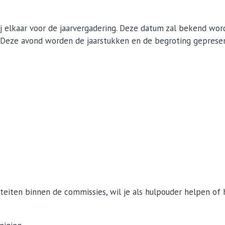
j elkaar voor de jaarvergadering. Deze datum zal bekend wor
. Deze avond worden de jaarstukken en de begroting geprese
teiten binnen de commissies, wil je als hulpouder helpen of h