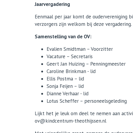
Jaarvergadering
Eenmaal per jaar komt de oudervereniging bi
verzorgers zijn welkom bij deze vergadering
Samenstelling van de OV:
Evalien Smidtman – Voorzitter
Vacature – Secretaris
Geert Jan Huizing – Penningmeester
Caroline Brinkman - lid
Ellis Postma – lid
Sonja Feijen – lid
Dianne Verhaar - lid
Lotus Scheffer – personeelsgeleding
Lijkt het je leuk om deel te nemen aan activi
ov@kindcentrum-theothijssen.nl