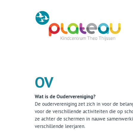
Home
Kindcentrum
Onderwijs
OV
Opvang
Wat is de Oudervereniging?
Contact
De oudervereniging zet zich in voor de belan
voor de verschillende activiteiten die op sc
ze achter de schermen in nauwe samenwerking
verschillende leerjaren.