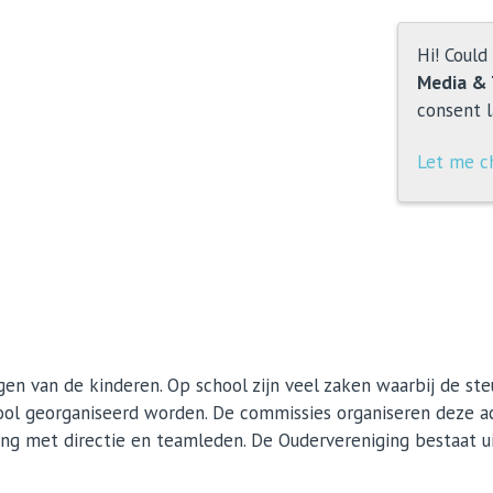
Hi! Could
Media & 
consent l
Let me c
gen van de kinderen. Op school zijn veel zaken waarbij de ste
hool georganiseerd worden. De commissies organiseren deze a
 met directie en teamleden. De Oudervereniging bestaat uit