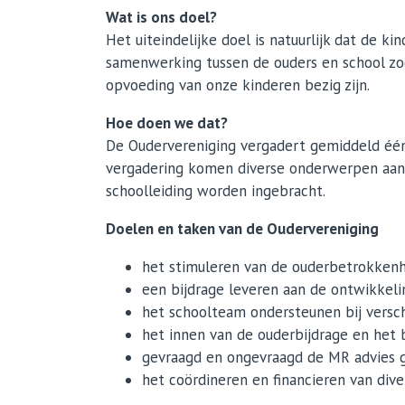
Wat is ons doel?
Het uiteindelijke doel is natuurlijk dat de 
samenwerking tussen de ouders en school zod
opvoeding van onze kinderen bezig zijn.
Hoe doen we dat?
De Oudervereniging vergadert gemiddeld éénma
vergadering komen diverse onderwerpen aan d
schoolleiding worden ingebracht.
Doelen en taken van de Oudervereniging
het stimuleren van de ouderbetrokkenh
een bijdrage leveren aan de ontwikkeli
het schoolteam ondersteunen bij versch
het innen van de ouderbijdrage en het
gevraagd en ongevraagd de MR advies 
het coördineren en financieren van dive