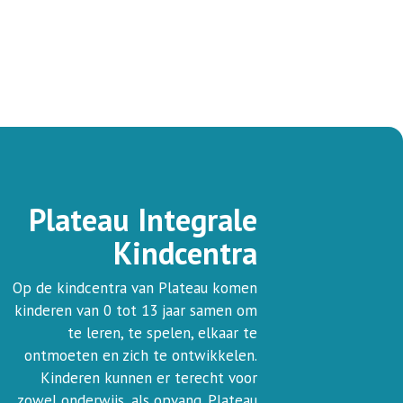
Plateau Integrale
Kindcentra
Op de kindcentra van Plateau komen
kinderen van 0 tot 13 jaar samen om
te leren, te spelen, elkaar te
ontmoeten en zich te ontwikkelen.
Kinderen kunnen er terecht voor
zowel onderwijs, als opvang. Plateau