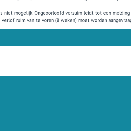
ies niet mogelijk. Ongeoorloofd verzuim leidt tot een melding
dat verlof ruim van te voren (8 weken) moet worden aangevraa