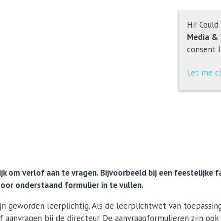
Hi! Could
Media & 
consent l
Let me c
k om verlof aan te vragen. Bijvoorbeeld bij een feestelijke f
oor onderstaand formulier in te vullen.
zijn geworden leerplichtig. Als de leerplichtwet van toepassing
 aanvragen bij de directeur. De aanvraagformulieren zijn ook 