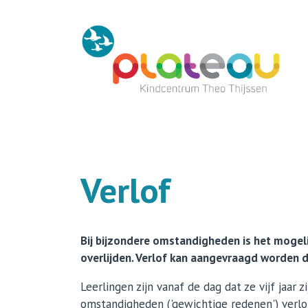
Home
Kindcentrum
Onderwijs
Verlof
Opvang
Contact
Bij bijzondere omstandigheden is het mogelij
overlijden. Verlof kan aangevraagd worden d
Leerlingen zijn vanaf de dag dat ze vijf jaar 
omstandigheden ('gewichtige redenen') verlof